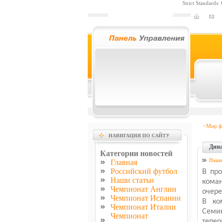
Strict Standards
~Мир ф
НАВИГАЦИЯ ПО САЙТУ
Дина
Категории новостей
Наши
Главная
Российский футбол
В пр
Наши статьи
кома
Чемпионат Англии
очере
Чемпионат Испании
В ко
Чемпионат Италии
Семи
Чемпионат
тепер